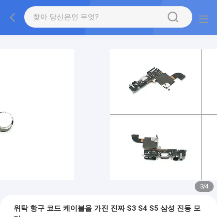
3
/
4
위탁 항구 코드 케이블을 가진 진짜 S3 S4 S5 삼성 진동 모