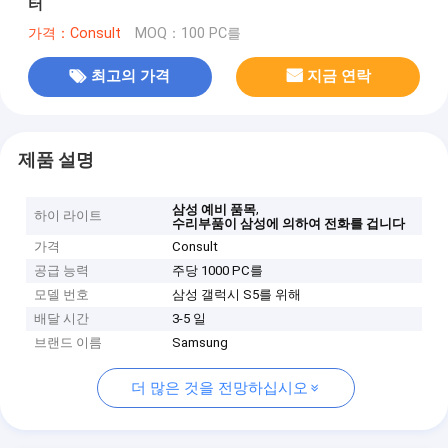
터
가격：Consult
MOQ：100 PC를
최고의 가격
지금 연락
제품 설명
,
삼성 예비 품목
하이 라이트
수리부품이 삼성에 의하여 전화를 겁니다
가격
Consult
공급 능력
주당 1000 PC를
모델 번호
삼성 갤럭시 S5를 위해
배달 시간
3-5 일
브랜드 이름
Samsung
더 많은 것을 전망하십시오