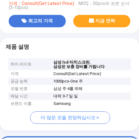
가격：Consult(Get Latest Price)
MOQ：50pcs와 표본 순서
(5-10pcs)
최고의 가격
지금 연락
제품 설명
,
삼성 lcd 터치스크린
하이 라이트
삼성은 보충 장비를 가립니다
가격
Consult(Get Latest Price)
공급 능력
1000pcs-One 주
모델 번호
삼성 주 4를 위해
배달 시간
대략 3-7 일 일
브랜드 이름
Samsung
더 많은 것을 전망하십시오