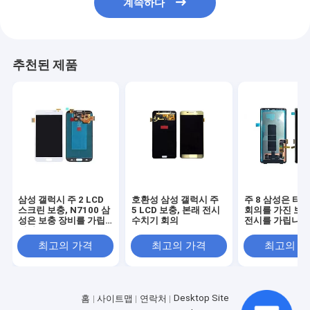
계속하다
추천된 제품
삼성 갤럭시 주 2 LCD
호환성 삼성 갤럭시 주
주 8 삼성은 터
스크린 보충, N7100 삼
5 LCD 보충, 본래 전시
회의를 가진 보충
성은 보충 장비를 가립
수치기 회의
전시를 가립니다
니다
최고의 가격
최고의 가격
최고의 
Desktop Site
홈
사이트맵
연락처