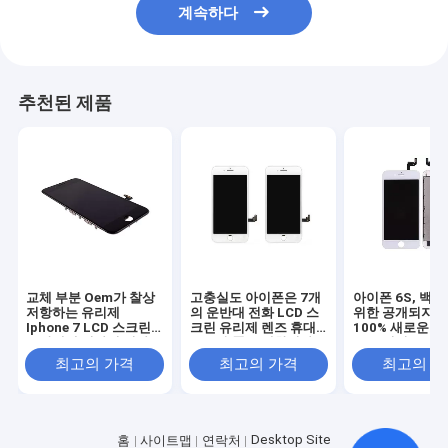
계속하다
추천된 제품
교체 부분 Oem가 찰상
고충실도 아이폰은 7개
아이폰 6S, 백
저항하는 유리제
의 운반대 전화 LCD 스
위한 공개되지 
Iphone 7 LCD 스크린
크린 유리제 렌즈 휴대
100% 새로운 
운반대에 의하여 전화를
폰 부속품 분해합니다
LCD 터치스크린
겁니다
최고의 가격
최고의 가격
최고의 
Desktop Site
홈
사이트맵
연락처