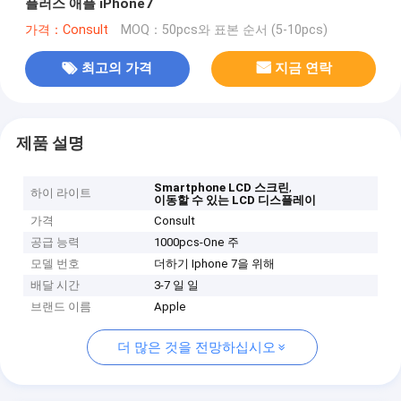
플러스 애플 iPhone7
가격：Consult
MOQ：50pcs와 표본 순서 (5-10pcs)
최고의 가격
지금 연락
제품 설명
,
Smartphone LCD 스크린
하이 라이트
이동할 수 있는 LCD 디스플레이
가격
Consult
공급 능력
1000pcs-One 주
모델 번호
더하기 Iphone 7을 위해
배달 시간
3-7 일 일
브랜드 이름
Apple
더 많은 것을 전망하십시오