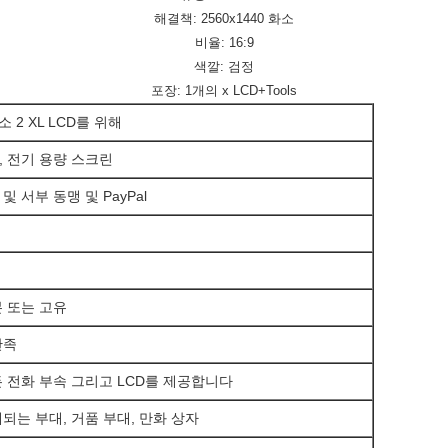
해결책: 2560x1440 화소
비율: 16:9
색깔: 검정
포장: 1개의 x LCD+Tools
소 2 XL LCD를 위해
 전기 용량 스크린
TT 및 서부 동맹 및 PayPal
 또는 고유
만족
 전화 부속 그리고 LCD를 제공합니다
되는 부대, 거품 부대, 만화 상자