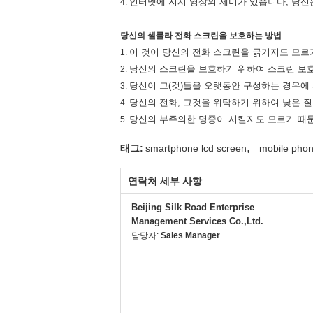
인터넷에 지시 영상의 제비가 있습니다, 당신
4.
당신의 셀룰라 전화 스크린을 보호하는 방법
이 것이 당신의 전화 스크린을 긁기지도 모르기
1.
당신의 스크린을 보호하기 위하여 스크린 보
2.
당신이 그(것)들을 오랫동안 구성하는 경우에
3.
당신의 전화, 그것을 위탁하기 위하여 낮은 
4.
당신의 부주의한 명중이 시킬지도 모르기 때문
5.
,
태그:
smartphone lcd screen
mobile phon
연락처 세부 사항
Beijing Silk Road Enterprise
Management Services Co.,Ltd.
담당자:
Sales Manager