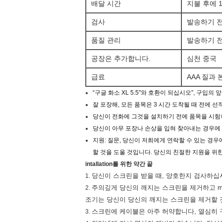
배달 시간
지불 후에 
검사
발송하기 
품질 관리
발송하기 전
공장은 추가합니다.
심천 중국
급료
AAA 질과
“구글 화소 XL 5.5"와 호환이 되십시오”, 구입
잘 포장해, 모든 품목은 3 시간 도착될 때 전에 
당신이 전화에 그것을 설치하기 전에 품목을 시험
당신이 아무 포장나 손상을 입혀 찾아내는 경우에
지원: 질문, 당신이 저희에게 연락할 수 있는 경우
할 것을 도울 것입니다. 당신의 친절한 지원을 위
intallation를 위한 약간 끝
당신이 스크린을 받을 때, 양호한지 검사하십
1.
주의깊게 당신의 깨지는 스크린을 제거하고 ma
2.
조기는 당신이 당신의 깨지는 스크린을 제거할 
스크린에 케이블은 아주 허약합니다, 열심히 
3.