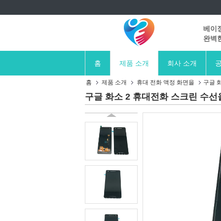
베이징
완벽한
홈
제품 소개
회사 소개
공
홈
제품 소개
휴대 전화 액정 화면을
구글 
구글 화소 2 휴대전화 스크린 수선