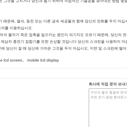
은 그것을 고치거나 당신과 돕기 위하여 직업적인 기술공을 찾아내는 방법 몇몇
 때문에, 열쇠, 동전 또는 다른 금속 세공물과 함께 당신의 전화를 두지 마십
호자를 이용하십시오.
 자석 물자가 죽은 접촉을 일으키는 원인이 되기지도 모르기 때문에, 당신의 
질 제삼자 충전기 접합기를 또한 손상할 것입니다 당신의 스크린을 사용하지 마
에 당신이 잘 때 당신에 가까운 그것을 두지 마십시오, 지면 및 스크린에 떨
,
e lcd screen
mobile lcd display
회사에 직접 문의 보내