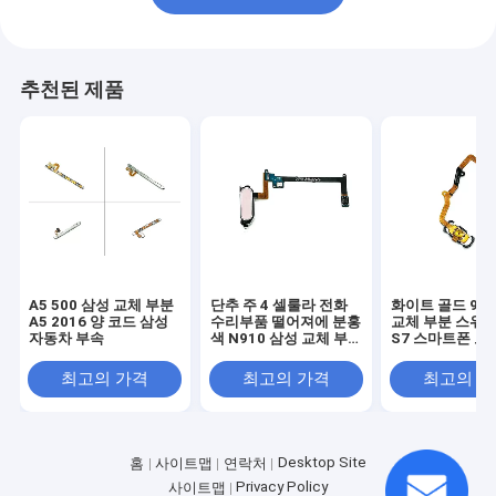
추천된 제품
A5 500 삼성 교체 부분
단추 주 4 셀룰라 전화
화이트 골드 93
A5 2016 양 코드 삼성
수리부품 떨어져에 분홍
교체 부분 스위치
자동차 부속
색 N910 삼성 교체 부
S7 스마트폰 보
분
최고의 가격
최고의 가격
최고의 
Desktop Site
홈
사이트맵
연락처
Privacy Policy
사이트맵