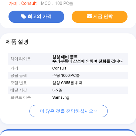
가격：Consult
MOQ：100 PC를
최고의 가격
지금 연락
제품 설명
,
삼성 예비 품목
하이 라이트
수리부품이 삼성에 의하여 전화를 겁니다
가격
Consult
공급 능력
주당 1000 PC를
모델 번호
삼성 G955를 위해
배달 시간
3-5 일
브랜드 이름
Samsung
더 많은 것을 전망하십시오