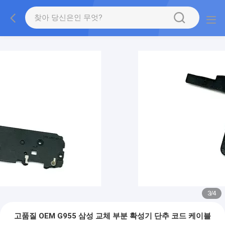
3
/
4
고품질 OEM G955 삼성 교체 부분 확성기 단추 코드 케이블