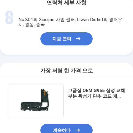
연락처 세부 사항
No.801의 Xiaojiao 사업 센터, Liwan Distict의 광저우
시, 광동, 중국
지금 연락
가장 저렴 한 가격 으로
고품질 OEM G955 삼성 교체
부분 확성기 단추 코드 케이
블
계속하다