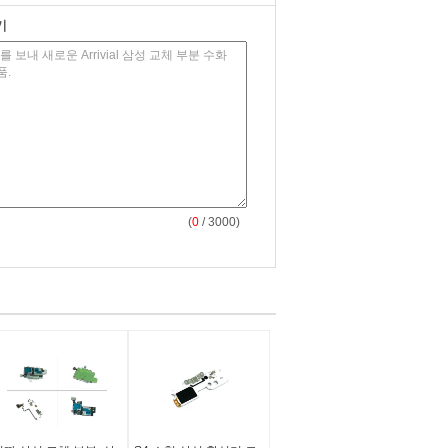
기
(
0
/ 3000)