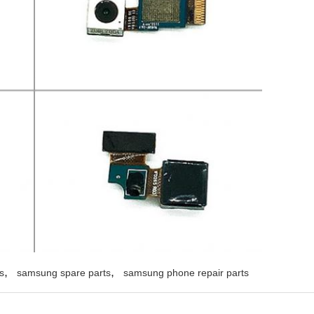
,
,
s
samsung spare parts
samsung phone repair parts