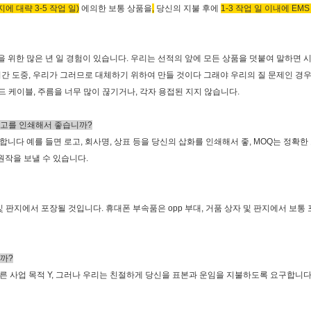
에 대략 3-5 작업 일)
에의한 보통 상품을
,
당신의 지불 후에
1-3 작업 일 이내에 EMS
속품을 위한 많은 년 일 경험이 있습니다. 우리는 선적의 앞에 모든 상품을 덧붙여 말하면
보장 시간 도중, 우리가 그러므로 대체하기 위하여 만들 것이다 그래야 우리의 질 문제인 
 케이블, 주름을 너무 많이 끊기거나, 각자 용접된 지지 않습니다.
로고를 인쇄해서 좋습니까?
인합니다 예를 들면 로고, 회사명, 상표 등을 당신의 삽화를 인쇄해서 좋, MOQ는 정확
 원작을 보낼 수 있습니다.
 및 판지에서 포장될 것입니다. 휴대폰 부속품은 opp 부대, 거품 상자 및 판지에서 보
니까?
다른 사업 목적 Y, 그러나 우리는 친절하게 당신을 표본과 운임을 지불하도록 요구합니다