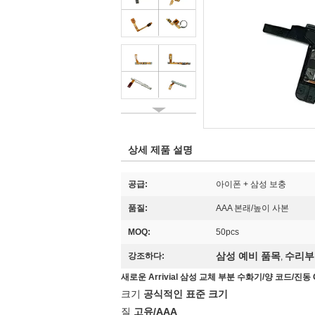
상세 제품 설명
공급:
아이폰 + 삼성 보충
품질:
AAA 본래/높이 사본
MOQ:
50pcs
삼성 예비 품목
수리부
강조하다:
,
새로운 Arrivial 삼성 교체 부분 수화기/양 코드/진동 
크기
공식적인 표준 크기
질
고유/AAA