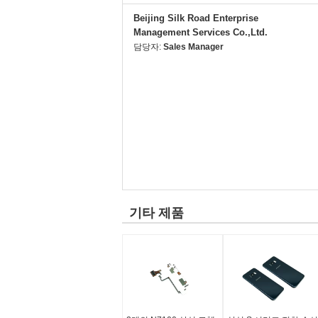
Beijing Silk Road Enterprise
Management Services Co.,Ltd.
담당자:
Sales Manager
기타 제품