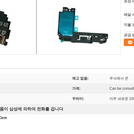
포장 
배달 
지불 
공급 
재고 없음:
주식에서 큰
가격:
Can be consul
꾸러미:
아주 새로운 10
품이 삼성에 의하여 전화를 겁니다
Oem