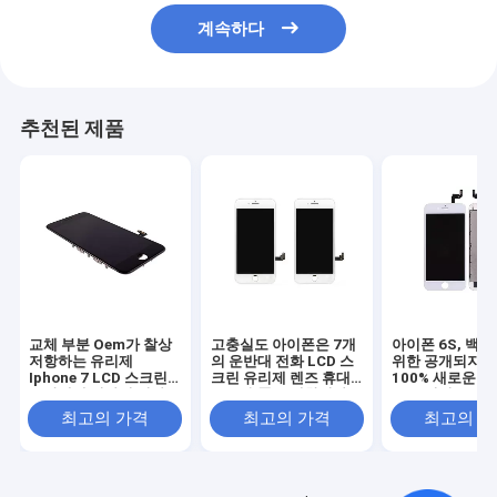
계속하다
추천된 제품
교체 부분 Oem가 찰상
고충실도 아이폰은 7개
아이폰 6S, 백
저항하는 유리제
의 운반대 전화 LCD 스
위한 공개되지 
Iphone 7 LCD 스크린
크린 유리제 렌즈 휴대
100% 새로운 
운반대에 의하여 전화를
폰 부속품 분해합니다
LCD 터치스크린
겁니다
최고의 가격
최고의 가격
최고의 