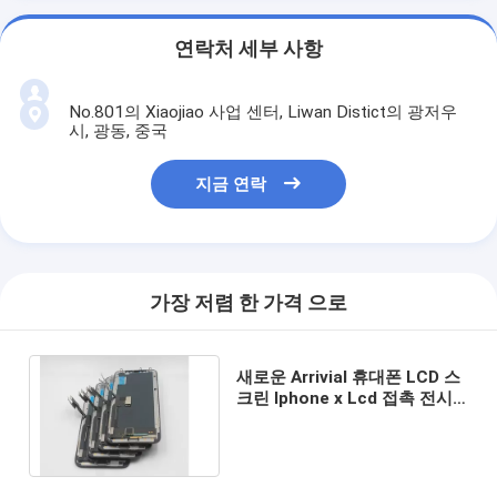
연락처 세부 사항
No.801의 Xiaojiao 사업 센터, Liwan Distict의 광저우
시, 광동, 중국
지금 연락
가장 저렴 한 가격 으로
새로운 Arrivial 휴대폰 LCD 스
크린 Iphone x Lcd 접촉 전시
보충 고유