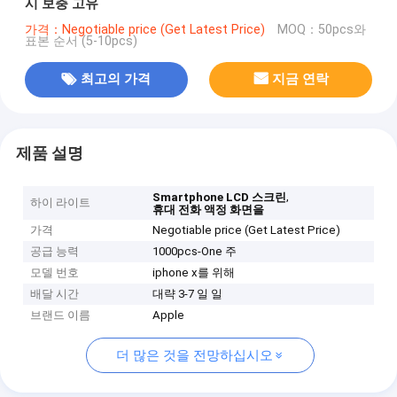
시 보충 고유
가격：Negotiable price (Get Latest Price)
MOQ：50pcs와
표본 순서 (5-10pcs)
최고의 가격
지금 연락
제품 설명
,
Smartphone LCD 스크린
하이 라이트
휴대 전화 액정 화면을
가격
Negotiable price (Get Latest Price)
공급 능력
1000pcs-One 주
모델 번호
iphone x를 위해
배달 시간
대략 3-7 일 일
브랜드 이름
Apple
더 많은 것을 전망하십시오