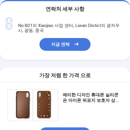
연락처 세부 사항
No.801의 Xiaojiao 사업 센터, Liwan Distict의 광저우
시, 광동, 중국
지금 연락
가장 저렴 한 가격 으로
예리한 디자인 휴대폰 실리콘
은 아이폰 뒤표지 보호자 상자
를 쌉니다