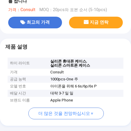
를 쌉니다
가격：Consult
MOQ：20pcs와 표본 순서 (5-10pcs)
최고의 가격
지금 연락
제품 설명
,
실리콘 휴대폰 케이스
하이 라이트
실리콘 스마트폰 케이스
가격
Consult
공급 능력
1000pcs-One 주
모델 번호
아이폰을 위해 6 6s/6p/6s P
배달 시간
대략 3-7 일 일
브랜드 이름
Apple Phone
더 많은 것을 전망하십시오