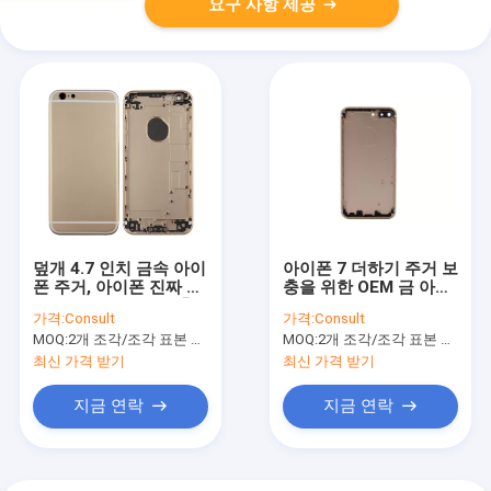
요구 사항 제공
덮개 4.7 인치 금속 아이
아이폰 7 더하기 주거 보
폰 주거, 아이폰 진짜 6
충을 위한 OEM 금 아이
건전지 후방 상자 보충
폰 주거 덮개
가격:
Consult
가격:
Consult
장비
MOQ:
2개 조각/조각 표본 순서는 받아들입니다 (Min. Order)
MOQ:
2개 조각/조각 표본 순서는 받아들입니다 (Min. Order)
최신 가격 받기
최신 가격 받기
지금 연락
지금 연락