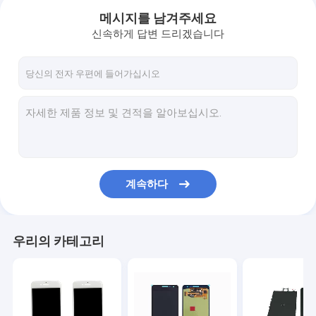
메시지를 남겨주세요
신속하게 답변 드리겠습니다
계속하다
홈
우리의 카테고리
제작품
회사 소개