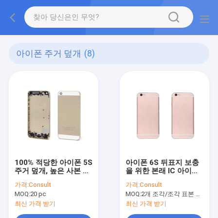
아이폰 주거 덮개
(8)
100% 적당한 아이폰 5S
아이폰 6S 뒤표지 보충
주거 덮개, 높은 사본 금
을 위한 본래 IC 아이폰
건전지 상자 회의
주거 덮개
가격:
Consult
가격:
Consult
MOQ:
20 pc
MOQ:
2개 조각/조각 표본 순서는 받아들입니다 (Min. Order)
최신 가격 받기
최신 가격 받기