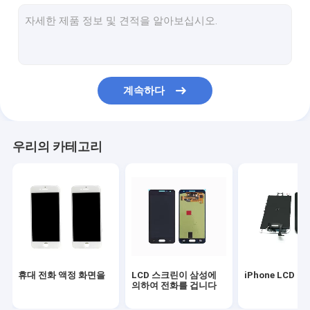
삼성 교체 부품
LCD 수리부품
아이폰 주거 덮개
계속하다
IPad 교체 부품
lcd 수선 기계
우리의 카테고리
삼성 뒤표지
아이폰 본래 건전지
휴대 전화 커버
휴대 전화 실리콘 케이스
휴대 전화 액정 화면을
LCD 스크린이 삼성에
iPhone LCD 
셀룰라 전화 USB 케이블
의하여 전화를 겁니다