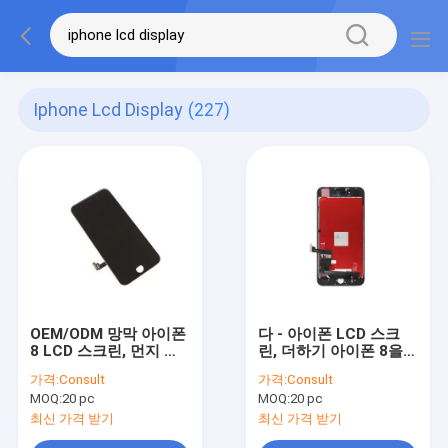
Iphone Lcd Display
(227)
OEM/ODM 망막 아이폰
다 - 아이폰 LCD 스크
8 LCD 스크린, 먼지 그
린, 더하기 아이폰 8을
물을 가진 아이폰 LCD
위한 애플 아이폰 LCD
가격:
Consult
가격:
Consult
디스플레이
디스플레이를 만지십시
MOQ:
20 pc
MOQ:
20 pc
오
최신 가격 받기
최신 가격 받기