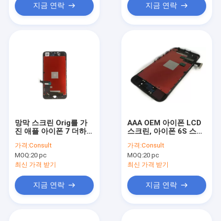
지금 연락
지금 연락
망막 스크린 Orig를 가
AAA OEM 아이폰 LCD
진 애플 아이폰 7 더하기
스크린, 아이폰 6S 스크
검정을 위한 입찰 LCD
린 수선 전시 수치기 장
가격:
Consult
가격:
Consult
디스플레이.
비를 등급을 매기십시오
MOQ:
20 pc
MOQ:
20 pc
최신 가격 받기
최신 가격 받기
지금 연락
지금 연락