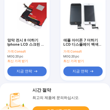
망막 전시 8 더하기
애플 아이폰 7 더하기
Iphone LCD 스크린 휴
LCD 디스플레이 백색을
대폰 LCD 디스플레이는
위한 거품 Iphone LCD
가격:
Consult
가격:
Consult
백색을 고칩니다
스크린 수치기 없음
MOQ:
20 pc
MOQ:
20 pc
최신 가격 받기
최신 가격 받기
지금 연락
지금 연락
시간 절약
최고의 제품에 문의하십시오.