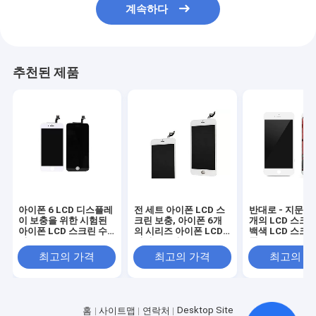
계속하다
추천된 제품
아이폰 6 LCD 디스플레
전 세트 아이폰 LCD 스
반대로 - 지문 Iph
이 보충을 위한 시험된
크린 보충, 아이폰 6개
개의 LCD 스크
아이폰 LCD 스크린 수
의 시리즈 아이폰 LCD
백색 LCD 스크
선
터치스크린
품
최고의 가격
최고의 가격
최고의 
Desktop Site
홈
사이트맵
연락처