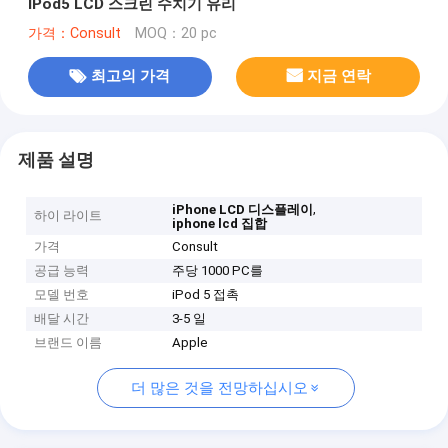
IPod5 LCD 스크린 수치기 유리
가격：Consult
MOQ：20 pc
최고의 가격
지금 연락
제품 설명
,
iPhone LCD 디스플레이
하이 라이트
iphone lcd 집합
가격
Consult
공급 능력
주당 1000 PC를
모델 번호
iPod 5 접촉
배달 시간
3-5 일
브랜드 이름
Apple
더 많은 것을 전망하십시오