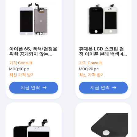
아이폰 6S, 백색/검정을
휴대폰 LCD 스크린 검
위한 공개되지 않는
정 아이폰 본래 백색 4
100% 새로운 휴대폰
LCD 보충 AAA++
가격:
Consult
가격:
Consult
LCD 터치스크린 회의
MOQ:
20 pc
MOQ:
20 pc
최신 가격 받기
최신 가격 받기
지금 연락
지금 연락
홈
제작품
회사 소개