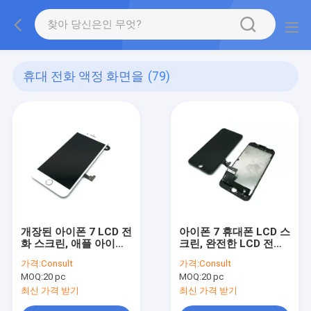
휴대 전화 액정 화면을
(79)
개장된 아이폰 7 LCD 전
아이폰 7 휴대폰 LCD 스
화 스크린, 애플 아이폰
크린, 완전한 LCD 전화
스크린 및 수치기
스크린 수리용 연장통
가격:
Consult
가격:
Consult
MOQ:
20 pc
MOQ:
20 pc
최신 가격 받기
최신 가격 받기