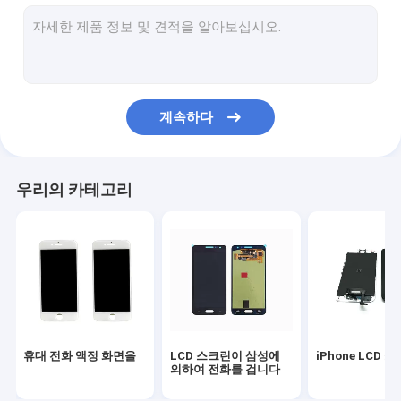
삼성 교체 부품
LCD 수리부품
아이폰 주거 덮개
계속하다
IPad 교체 부품
lcd 수선 기계
우리의 카테고리
삼성 뒤표지
아이폰 본래 건전지
휴대 전화 커버
휴대 전화 실리콘 케이스
휴대 전화 액정 화면을
LCD 스크린이 삼성에
iPhone LCD 
셀룰라 전화 USB 케이블
의하여 전화를 겁니다