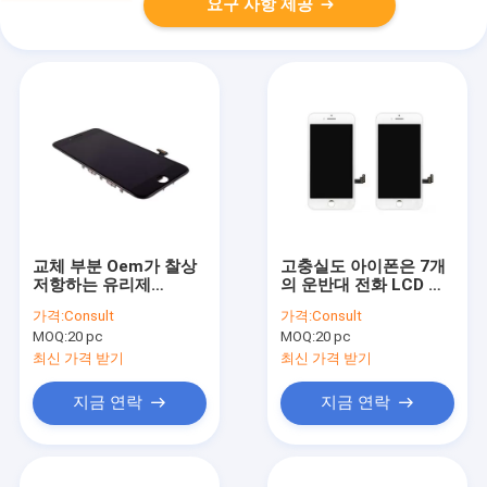
요구 사항 제공
교체 부분 Oem가 찰상
고충실도 아이폰은 7개
저항하는 유리제
의 운반대 전화 LCD 스
Iphone 7 LCD 스크린
크린 유리제 렌즈 휴대
가격:
Consult
가격:
Consult
운반대에 의하여 전화를
폰 부속품 분해합니다
MOQ:
20 pc
MOQ:
20 pc
겁니다
최신 가격 받기
최신 가격 받기
지금 연락
지금 연락